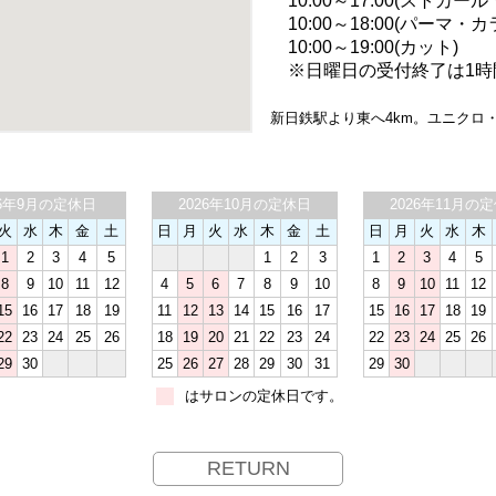
10:00～17:00(ストカー
10:00～18:00(パーマ・カ
10:00～19:00(カット)
※日曜日の受付終了は1時
新日鉄駅より東へ4km。ユニクロ
26年9月の定休日
2026年10月の定休日
2026年11月の
火
水
木
金
土
日
月
火
水
木
金
土
日
月
火
水
木
1
2
3
4
5
1
2
3
1
2
3
4
5
8
9
10
11
12
4
5
6
7
8
9
10
8
9
10
11
12
15
16
17
18
19
11
12
13
14
15
16
17
15
16
17
18
19
22
23
24
25
26
18
19
20
21
22
23
24
22
23
24
25
26
29
30
25
26
27
28
29
30
31
29
30
はサロンの定休日です。
RETURN