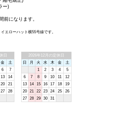
ル・縮毛矯正)
ラー)
間前になります。
・イエローハット横55号線です。
定休日
2026年12月の定休日
金
土
日
月
火
水
木
金
土
6
7
1
2
3
4
5
13
14
6
7
8
9
10
11
12
20
21
13
14
15
16
17
18
19
27
28
20
21
22
23
24
25
26
27
28
29
30
31